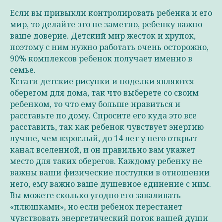
Если вы привыкли контролировать ребенка и его
мир, то делайте это не заметно, ребенку важно
ваше доверие. Детский мир жесток и хрупок,
поэтому с ним нужно работать очень осторожно,
90% комплексов ребенок получает именно в
семье.
Кстати детские рисунки и поделки являются
оберегом для дома, так что выберете со своим
ребенком, то что ему больше нравиться и
расставьте по дому. Спросите его куда это все
расставить, так как ребенок чувствует энергию
лучше, чем взрослый, до 14 лет у него открыт
канал вселенной, и он правильно вам укажет
место для таких оберегов. Каждому ребенку не
важны ваши физические поступки в отношении
него, ему важно ваше душевное единение с ним.
Вы можете сколько угодно его заваливать
«плюшками», но если ребенок перестанет
чувствовать энергетический поток вашей души