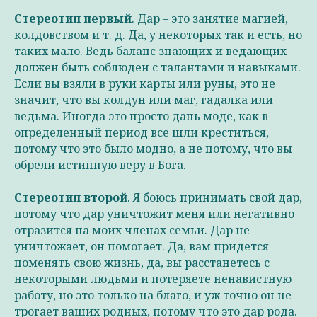
Стереотип первый
. Дар – это занятие магией,
колдовством и т. д. Да, у некоторых так и есть, но
таких мало. Ведь баланс знающих и ведающих
должен быть соблюден с талантами и навыками.
Если вы взяли в руки карты или руны, это не
значит, что вы колдун или маг, гадалка или
ведьма. Иногда это просто дань моде, как в
определенный период все шли креститься,
потому что это было модно, а не потому, что вы
обрели истинную веру в Бога.
Стереотип второй
. Я боюсь принимать свой дар,
потому что дар уничтожит меня или негативно
отразится на моих членах семьи. Дар не
уничтожает, он помогает. Да, вам придется
поменять свою жизнь, да, вы расстанетесь с
некоторыми людьми и потеряете ненавистную
работу, но это только на благо, и уж точно он не
трогает ваших родных, потому что это дар рода.